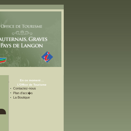
En ce moment ...
L'Office de Tourisme
Contactez-nous
Plan d'acc�s
La Boutique