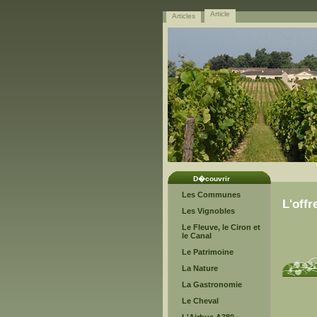
Article
Articles
D�couvrir
Les Communes
L'offr
Les Vignobles
Le Fleuve, le Ciron et
le Canal
Le Patrimoine
La Nature
La Gastronomie
Le Cheval