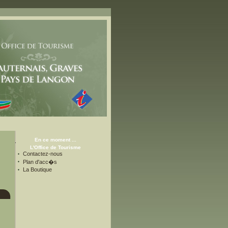
En ce moment ...
L'Office de Tourisme
Contactez-nous
Plan d'acc�s
La Boutique