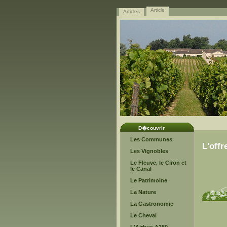
Article
Articles
D�couvrir
Les Communes
L'offr
Les Vignobles
Le Fleuve, le Ciron et
le Canal
Le Patrimoine
La Nature
La Gastronomie
Le Cheval