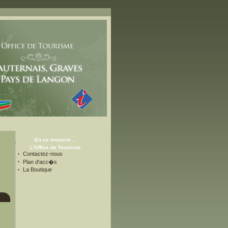
En ce moment ...
L'Office de Tourisme
Contactez-nous
Plan d'acc�s
La Boutique