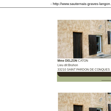
sauternais-graves-langon.com
- http://www.sauternais-graves-langon
Mme DELZON
CATON
Lieu dit Bruhon
33210 SAINT PARDON DE CONQUES