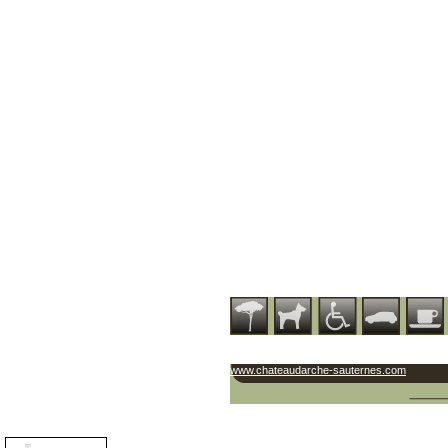
www.chateaudarche-sauternes.com