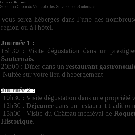
Fermer cette fenêtre
Séjour au Coeur du Vignoble des Graves et du Sauternais
Vous serez hébergés dans l’une des nombreus
région ou à l'hôtel.
Journée 1 :
15h30 : Visite dégustation dans un prestig
Sauternais
.
20h00 : Dîner dans un
restaurant gastronom
Nuitée sur votre lieu d'hebergement
Journée 2 :
10h30 : Visite dégustation dans une propriété v
12h30 :
Déjeuner
dans un restaurant traditionn
15h00 : Visite du Château médiéval de
Roquet
Historique
.