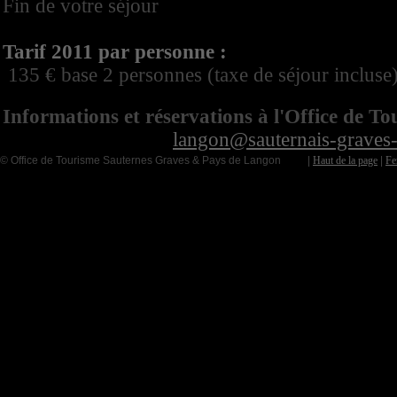
Fin de votre séjour
Tarif 2011 par personne :
135 € base 2 personnes (taxe de séjour incluse)
Informations et réservations à l'Office de 
05 56 63 68 00 ou
langon@sauternais-graves
© Office de Tourisme Sauternes Graves & Pays de Langon |
Haut de la page
|
Fe