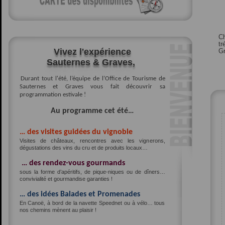
Ch
tr
Vivez l'expérience
Gr
Sauternes & Graves,
Durant tout l'été, l’équipe de l’Office de Tourisme de
Sauternes et Graves vous fait découvrir sa
programmation estivale !
Au programme cet été…
… des visites guidées du vignoble
Visites de châteaux, rencontres avec les vignerons,
dégustations des vins du cru et de produits locaux…
… des rendez-vous gourmands
sous la forme d’apéritifs, de pique-niques ou de dîners…
convivialité et gourmandise garanties !
… des idées Balades et Promenades
En Canoë, à bord de la navette Speednet ou à vélo… tous
nos chemins mènent au plaisir !