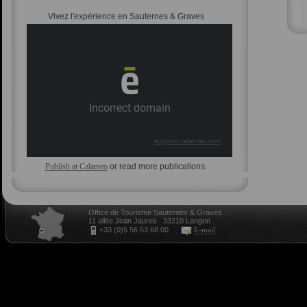
Vivez l'expérience en Sauternes & Graves
Publish at Calameo
or read more publications.
Office de Tourisme Sauternes & Graves
11 allée Jean Jaures 33210 Langon
+33 (0)5 56 63 68 00
E-mail